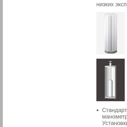
низких экс
Стандарт
манометр
Установк