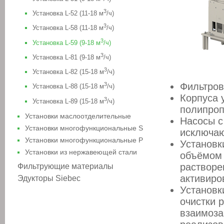
3
Установка L-52 (11-18 м
/ч)
3
Установка L-58 (11-18 м
/ч)
3
Установка L-59 (9-18 м
/ч)
3
Установка L-81 (9-18 м
/ч)
3
Установка L-82 (15-18 м
/ч)
3
Фильтров
Установка L-88 (15-18 м
/ч)
Корпуса 
3
Установка L-89 (15-18 м
/ч)
полипроп
Установки маслоотделительные
Насосы с
Установки многофункциональные S
исключаю
Установки многофункциональные P
Установк
Установки из нержавеющей стали
объёмом 
растворе
Фильтрующие материалы
активиров
Эдукторы Siebec
Установк
очистки 
взаимоза