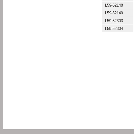
L59-52148
L59-52149
L59-52303
L59-52304