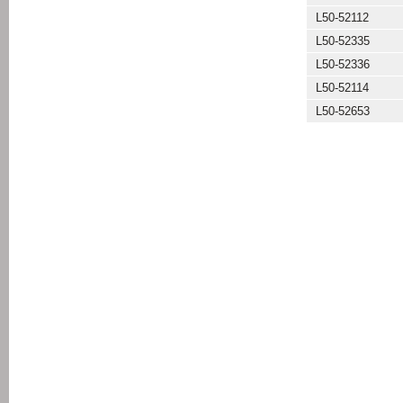
L50-52112
L50-52335
L50-52336
L50-52114
L50-52653