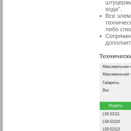
штуцерам
хода".
Все элем
техничес
либо спе
Сопряжен
дополнит
Техническ
Максимальная 
Максимальная 
Габариты
Вес
Модель
L50-52111
L50-52110
L50-52113