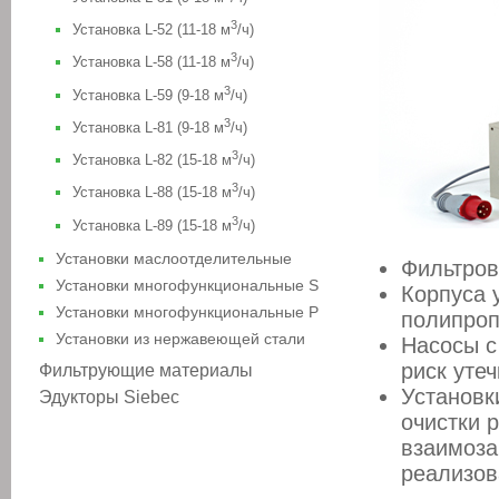
3
Установка L-52 (11-18 м
/ч)
3
Установка L-58 (11-18 м
/ч)
3
Установка L-59 (9-18 м
/ч)
3
Установка L-81 (9-18 м
/ч)
3
Установка L-82 (15-18 м
/ч)
3
Установка L-88 (15-18 м
/ч)
3
Установка L-89 (15-18 м
/ч)
Установки маслоотделительные
Фильтров
Установки многофункциональные S
Корпуса 
Установки многофункциональные P
полипроп
Установки из нержавеющей стали
Насосы с
риск утеч
Фильтрующие материалы
Установк
Эдукторы Siebec
очистки 
взаимоза
реализов