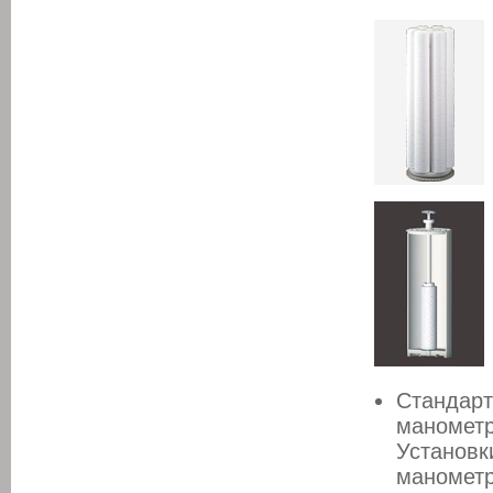
Стандарт
манометр
Установк
манометр