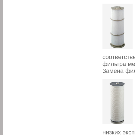
соответст
фильтра ме
Замена фил
низких экс