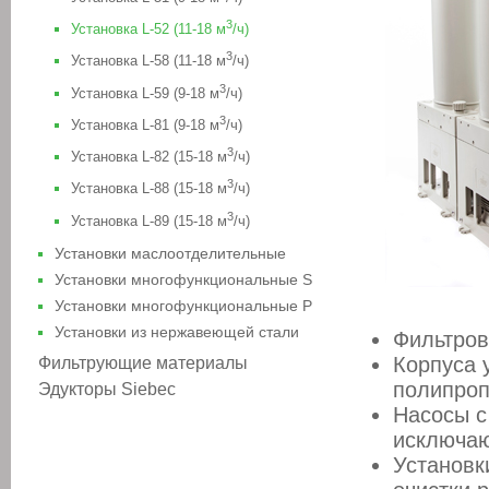
3
Установка L-52 (11-18 м
/ч)
3
Установка L-58 (11-18 м
/ч)
3
Установка L-59 (9-18 м
/ч)
3
Установка L-81 (9-18 м
/ч)
3
Установка L-82 (15-18 м
/ч)
3
Установка L-88 (15-18 м
/ч)
3
Установка L-89 (15-18 м
/ч)
Установки маслоотделительные
Установки многофункциональные S
Установки многофункциональные P
Установки из нержавеющей стали
Фильтров
Корпуса 
Фильтрующие материалы
полипроп
Эдукторы Siebec
Насосы с
исключаю
Установк