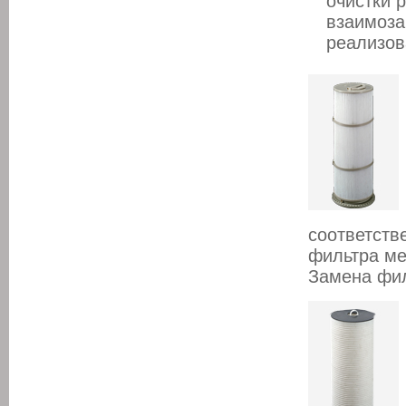
очистки 
взаимоза
реализов
соответст
фильтра ме
Замена фил