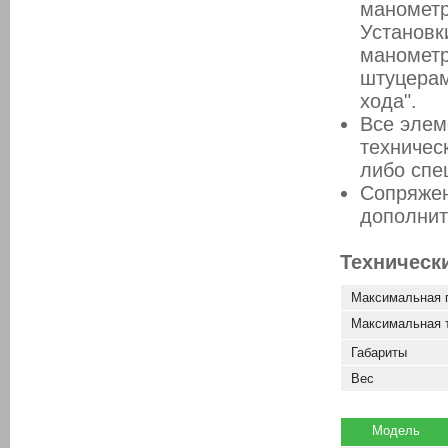
манометр
Установк
манометр
штуцерам
хода".
Все элем
техничес
либо спе
Сопряжен
дополнит
Техническ
Максимальная 
Максимальная 
Габариты
Вес
Модель