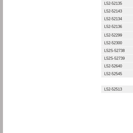
L52-52135
L52-52143
L52-52134
L52-52136
L52-52299
L52-52300
L52S-52738
L52S-52739
L52-52640
L52-52545
L52-52513