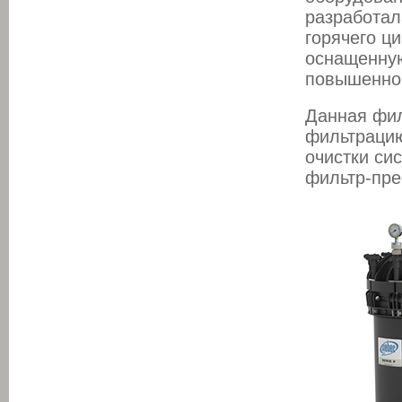
разработал
горячего ц
оснащенну
повышенной
Данная фил
фильтрацию
очистки си
фильтр-пре