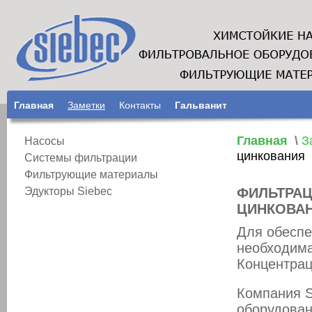
Главная
Заметки
Контакты
Гальванит
Главная
\
З
Насосы
цинкования
Системы фильтрации
Фильтрующие материалы
Эдукторы Siebec
ФИЛЬТРАЦ
ЦИНКОВА
Для обеспе
необходима
Концентрац
Компания S
оборудован