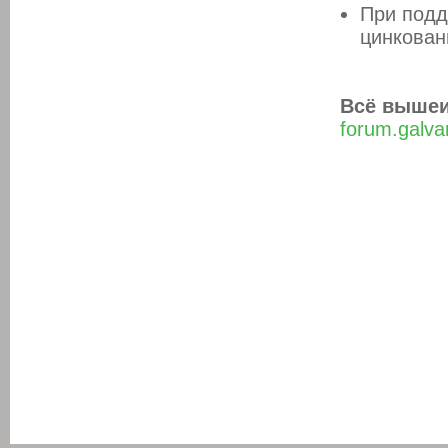
При подд
цинкован
Всё вышеи
forum.galva