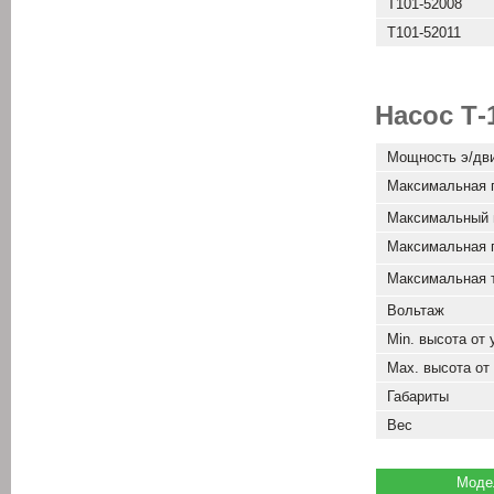
Т101-52008
Т101-52011
Насос Т-
Мощность э/дв
Максимальная 
Максимальный 
Максимальная 
Максимальная 
Вольтаж
Min. высота от
Max. высота от
Габариты
Вес
Моде