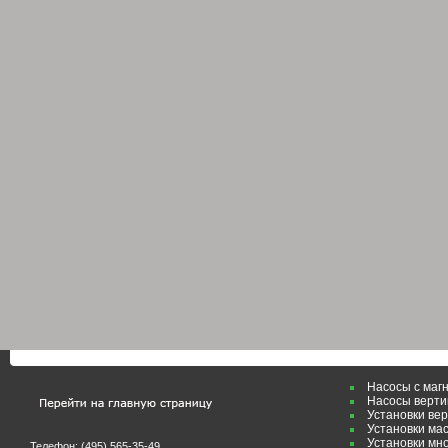
Насосы с маг
Насосы верти
Установки ве
Установки ма
Установки мн
Телефон: (495)
565-35-49