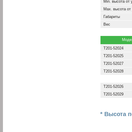
Min. высота от
Max. высота от
Габариты
Вес
Моде
Т201-52024
Т201-52025
Т201-52027
Т201-52028
Т201-52026
Т201-52029
* Высота 