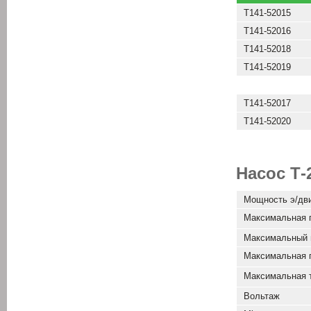
Т141-52015
Т141-52016
Т141-52018
Т141-52019
Т141-52017
Т141-52020
Насос Т-
Мощность э/дв
Максимальная 
Максимальный 
Максимальная 
Максимальная 
Вольтаж