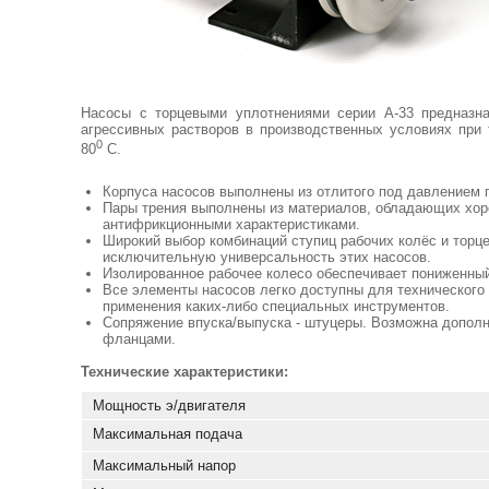
Насосы с торцевыми уплотнениями серии А-33 предназна
агрессивных растворов в производственных условиях при
0
80
С.
Корпуса насосов выполнены из отлитого под давлением 
Пары трения выполнены из материалов, обладающих хо
антифрикционными характеристиками.
Широкий выбор комбинаций ступиц рабочих колёс и торц
исключительную универсальность этих насосов.
Изолированное рабочее колесо обеспечивает пониженны
Все элементы насосов легко доступны для технического
применения каких-либо специальных инструментов.
Сопряжение впуска/выпуска - штуцеры. Возможна допол
фланцами.
Технические характеристики:
Мощность э/двигателя
Максимальная подача
Максимальный напор