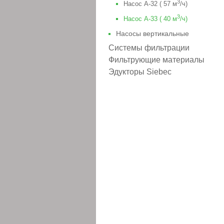
3
Насос A-32 ( 57 м
/ч)
3
Насос A-33 ( 40 м
/ч)
Насосы вертикальные
Системы фильтрации
Фильтрующие материалы
Эдукторы Siebec