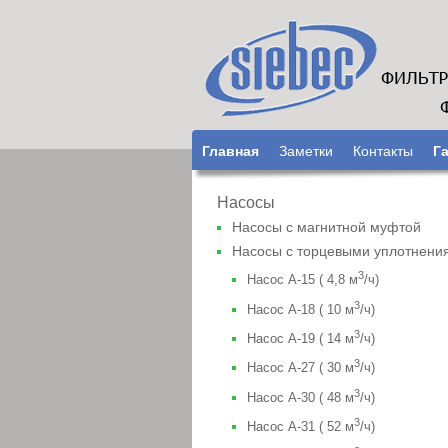
Главная
Заметки
Контакты
Г
Насосы
Насосы с магнитной муфтой
Насосы с торцeвыми уплотнени
3
Насос A-15 ( 4,8 м
/ч)
3
Насос A-18 ( 10 м
/ч)
3
Насос A-19 ( 14 м
/ч)
3
Насос A-27 ( 30 м
/ч)
3
Насос A-30 ( 48 м
/ч)
3
Насос A-31 ( 52 м
/ч)