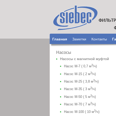
Главная
Заметки
Контакты
Г
Насосы
Насосы с магнитной муфтой
3
Насос М-7 ( 0,7 м
/ч)
3
Насос М-15 ( 2 м
/ч)
3
Насос М-25 ( 3,8 м
/ч)
3
Насос М-35 ( 3 м
/ч)
3
Насос М-50 ( 5 м
/ч)
3
Насос М-70 ( 7 м
/ч)
3
Насос М-100 ( 10 м
/ч)