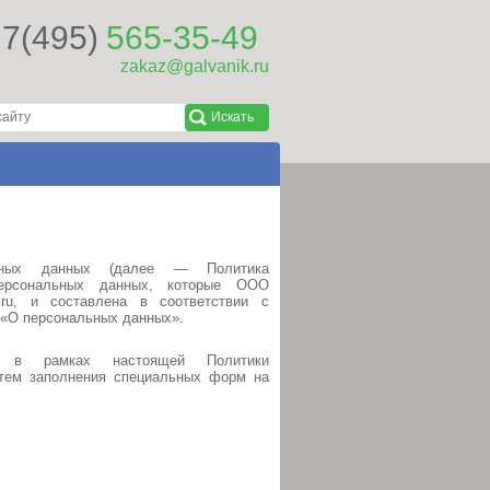
7(495)
565-35-49
zakaz@galvanik.ru
льных данных (далее — Политика
персональных данных, которые ООО
.ru, и составлена в соответствии с
 «О персональных данных».
е в рамках настоящей Политики
утем заполнения специальных форм на