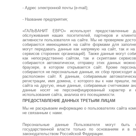
- Адрес электронной почты (e-mail);
- Название предприятия;
«ГАЛЬВАНИТ ЕВРО» использует предоставленные д
обслуживания наших посетителей, партнеров и клиент
активности пользователя на сайте. Мы не проверяем дост
собираются имеющимися на сайте формами для заполнен
могут передавать данные как напрямую на сайт, так и на
сервисов сторонних организаций). Также данные могут соби
как непосредственно сайтом, так и скриптами сервисо
собираются автоматически, отправку этих данных можно 
браузере, в котором открывается сайт. Кроме персон
собираются не персональные данные, их сбор происходит а
расположен сайт. К данным, собираемым автоматически
регистрации, имя домена, с которого вы к нам пришли, п
сайта на другую, иные данные, собираемые счетчиками ан
данные носят не персонифицированный характер и 
использования сайта, анализа его посещаемости.
ПРЕДОСТАВЛЕНИЕ ДАННЫХ ТРЕТЬИМ ЛИЦАМ
Мы не раскрываем информацию о пользователях сайта комп
не связанным с нами.
Персональные данные Пользователя могут быть п
государственной власти только по основаниям и в п
законодательством Российской Федерации.