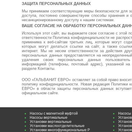
ЗАЩИТА ПЕРСОНАЛЬНЫХ ДАННЫХ
Мы принимаем соответствующие меры безопасности для за
доступа, постоянно совершенствуем способы хранения и 
несанкционированному доступу к нашим системам.
ВАШЕ СОГЛАСИЕ НА ОБРАБОТКУ ПЕРСОНАЛЬНЫХ ДАН
Используя этот сайт, вы выражаете свое согласие с этой п
ответственности Политика конфиденциальности не распростр
применима к веб-сайтам третьих лиц, которые могут сод
которых могут делаться ссылки на сайт, а также ссылки
интернет. Мы не несем ответственности за действия друг
персональных данных предоставляется на неопределенный
удаления своих персональных данных пользователь 
информацией (телефоны, почтовый адрес), указанной на о
разделе Контакты.
ООО «ГАЛЬВАНИТ ЕВРО» оставляет за собой право вносить
политику конфиденциальности. Новая редакция Политик
ЕВРО» в области защиты персональных данных вступает
официальном сайте.
Насосы с магнитной муфтой
Насосы 
Насосы вертикальные
Установ
Установки вертикальные
Установ
Установки маслоотделительные
Установ
Установки многофункциональные P
Установ